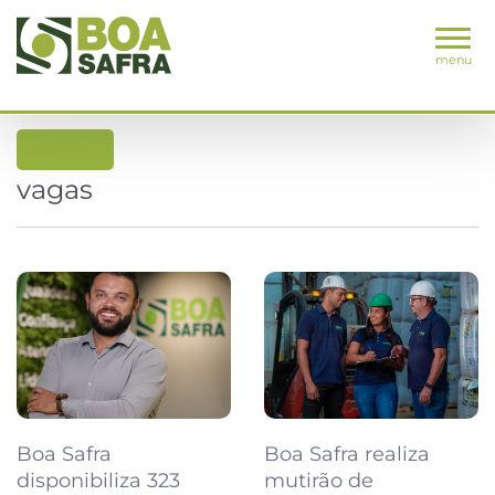
menu
voltar
vagas
Boa Safra realiza
Boa Safra
mutirão de
disponibiliza 323